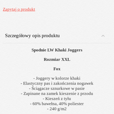
Zapytaj o produkt
Szczegółowy opis produktu
Spodnie LW Khaki Joggers
Rozmiar XXL
Fox
- Joggery w kolorze khaki
- Elastyczny pas i zakończenia nogawek
- Ściągacze sznurkowe w pasie
- Zapinane na zamek kieszenie z przodu
- Kieszeń z tyłu
- 60% bawełna, 40% poliester
- 240 g/m2