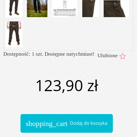
Dostępność:
1 szt.
Dostępne natychmiast!
Ulubione
123,90 zł
shopping_cart
Dodaj do koszyka