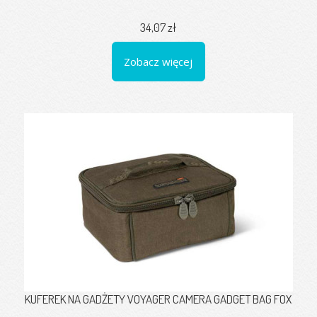
34,07 zł
Zobacz więcej
KUFEREK NA GADŻETY VOYAGER CAMERA GADGET BAG FOX