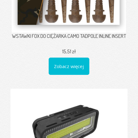
WSTAWKI FOX DO CIĘŻARKA CAMO TADPOLE INLINE INSERT
15,51 zł
Zobacz więcej