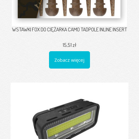
WSTAWKI FOX DO CIĘŻARKA CAMO TADPOLE INLINE INSERT
15,51 zł
Zobacz więcej