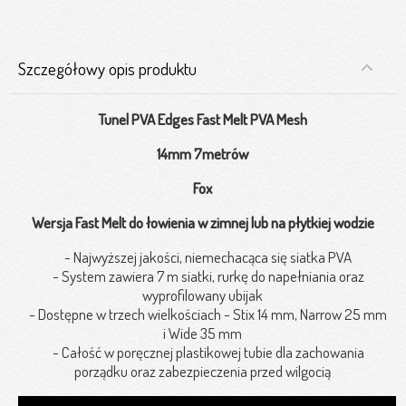
Szczegółowy opis produktu
Tunel PVA Edges Fast Melt PVA Mesh
14mm 7metrów
Fox
Wersja Fast Melt do łowienia w zimnej lub na płytkiej wodzie
- Najwyższej jakości, niemechacąca się siatka PVA
- System zawiera 7 m siatki, rurkę do napełniania oraz
wyprofilowany ubijak
- Dostępne w trzech wielkościach - Stix 14 mm, Narrow 25 mm
i Wide 35 mm
- Całość w poręcznej plastikowej tubie dla zachowania
porządku oraz zabezpieczenia przed wilgocią