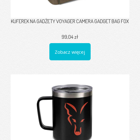
KUFEREK NA GADŻETY VOYAGER CAMERA GADGET BAG FOX
99,04 zł
Zobacz więcej