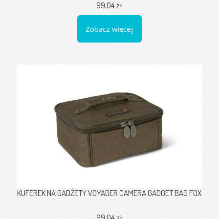
99,04 zł
Zobacz więcej
KUFEREK NA GADŻETY VOYAGER CAMERA GADGET BAG FOX
99,04 zł