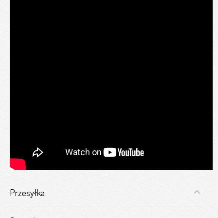
Przesyłka