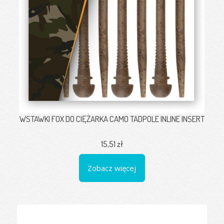
WSTAWKI FOX DO CIĘŻARKA CAMO TADPOLE INLINE INSERT
15,51 zł
Zobacz więcej