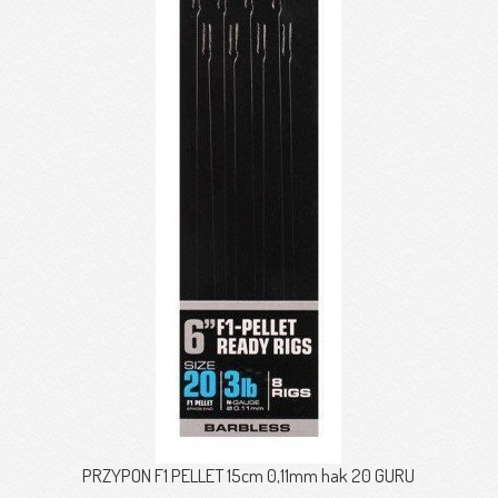
PRZYPON F1 PELLET 15cm 0,11mm hak 20 GURU