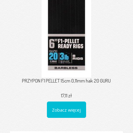
PRZYPON F1 PELLET 15cm 0,11mm hak 20 GURU
17,11 zł
Zobacz więcej