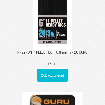
PRZYPON F1 PELLET 15cm 0,11mm hak 20 GURU
17,11 zł
Zobacz więcej