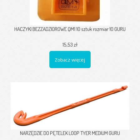
HACZYKI BEZZADZIOROWE QM1 10 sztuk rozmiar 10 GURU
15,53 zł
Zobacz więcej
NARZĘDZIE DO PĘTELEK LOOP TYER MEDIUM GURU