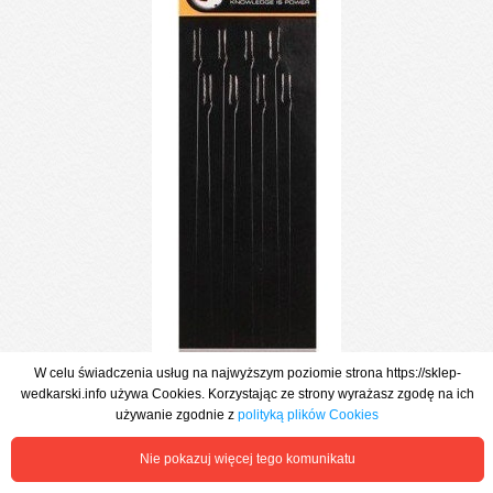
W celu świadczenia usług na najwyższym poziomie strona https://sklep-
wedkarski.info używa Cookies. Korzystając ze strony wyrażasz zgodę na ich
używanie zgodnie z
polityką plików Cookies
Nie pokazuj więcej tego komunikatu