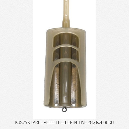
KOSZYK LARGE PELLET FEEDER IN-LINE 28g 1szt GURU