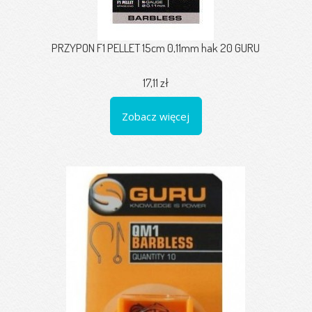
PRZYPON F1 PELLET 15cm 0,11mm hak 20 GURU
17,11 zł
Zobacz więcej