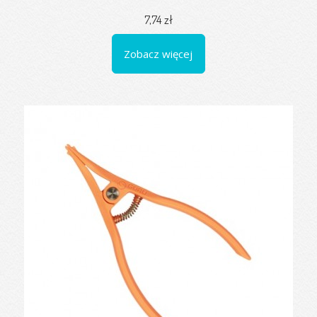
7,74 zł
Zobacz więcej