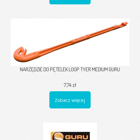
NARZĘDZIE DO PĘTELEK LOOP TYER MEDIUM GURU
7,74 zł
Zobacz więcej