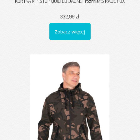
KURTKA RIP STOP QUILTED JACKET rozmiar S RAGE FOX
332,99 zł
Zobacz więcej