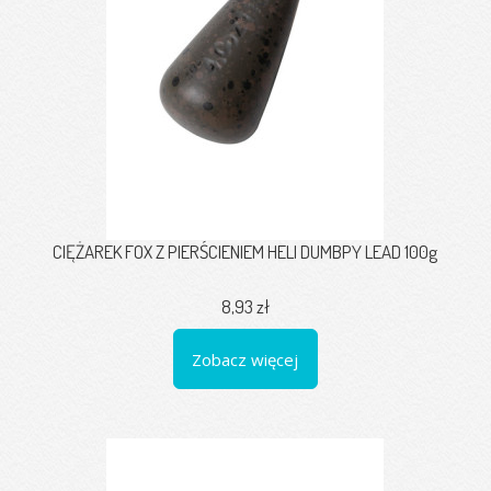
CIĘŻAREK FOX Z PIERŚCIENIEM HELI DUMBPY LEAD 100g
8,93 zł
Zobacz więcej