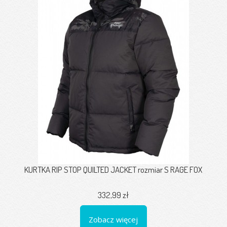
KURTKA RIP STOP QUILTED JACKET rozmiar S RAGE FOX
332,99 zł
Zobacz więcej