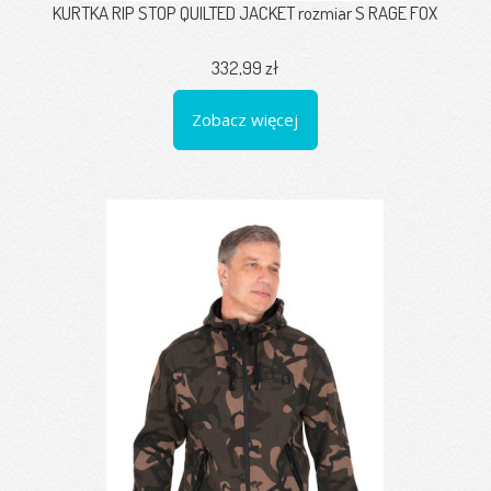
KURTKA RIP STOP QUILTED JACKET rozmiar S RAGE FOX
332,99 zł
Zobacz więcej