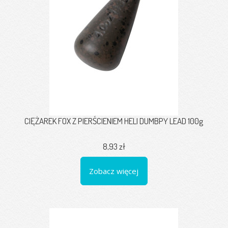
CIĘŻAREK FOX Z PIERŚCIENIEM HELI DUMBPY LEAD 100g
8,93 zł
Zobacz więcej