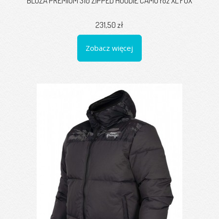
BLUZA PREMIUM 310 ZIPPED HOODIE CAMO roz XL FOX
231,50 zł
Zobacz więcej