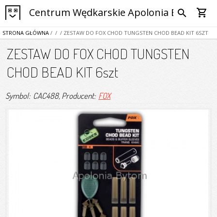
Centrum Wędkarskie Apolonia Bytom
shopping_cart
search
STRONA GŁÓWNA
/
/
/ ZESTAW DO FOX CHOD TUNGSTEN CHOD BEAD KIT 6SZT
ZESTAW DO FOX CHOD TUNGSTEN
CHOD BEAD KIT 6szt
Symbol: CAC488
, Producent:
FOX