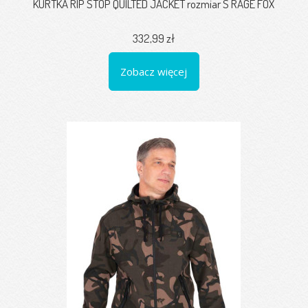
KURTKA RIP STOP QUILTED JACKET rozmiar S RAGE FOX
332,99 zł
Zobacz więcej