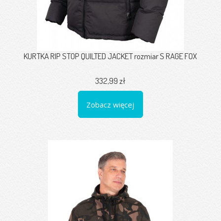
KURTKA RIP STOP QUILTED JACKET rozmiar S RAGE FOX
332,99 zł
Zobacz więcej