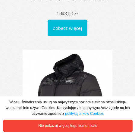
1 043,00 zł
Zobacz więcej
W celu świadczenia usług na najwyższym poziomie strona https://sklep-
wedkarski.info używa Cookies. Korzystając ze strony wyrażasz zgodę na ich
używanie zgodnie z
polityką plików Cookies
Nie pokazuj więcej tego komunikatu