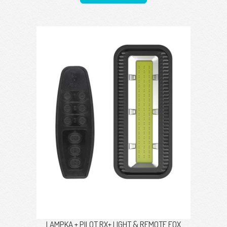
LAMPKA + PILOT RX+ LIGHT & REMOTE FOX