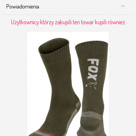
Powiadomienia
Użytkownicy którzy zakupili ten towar kupili również