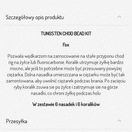
Szczegółowy opis produktu
TUNGSTEN
CHOD
BEAD
KIT
Fox
Pozwala wędkarzom na zamocowanie na stałe przyponu
chod
rig
na żyłce lub
fluorocarbonie
. Koralik utrzymuje żyłkę bardzo
mocno, ale jeśli to potrzebne może być przesuwany powyżej
ciężarka. Dolna nasadka umieszczana w ciężarku może być tak
zamontowana, aby uwolnić ciężarek podczas brania. Po zacięciu
ryby koralik zsuwa sie po żyłce i zatrzymuje sie na górze
nasadki, co chroni żyłkę podczas holu
W zestawie 6 nasadek i 6 koralików
Przesyłka