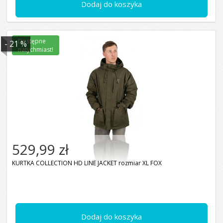
Dodaj do koszyka
Dostępne
- 21 %
natychmiast!
529,99 zł
KURTKA COLLECTION HD LINE JACKET rozmiar XL FOX
Dodaj do koszyka