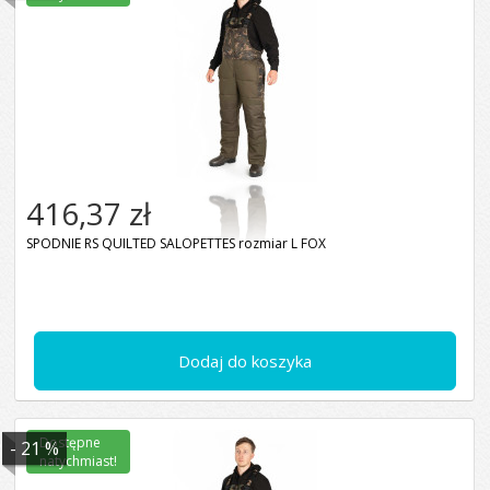
416,37 zł
SPODNIE RS QUILTED SALOPETTES rozmiar L FOX
Dodaj do koszyka
Dostępne
- 21 %
natychmiast!