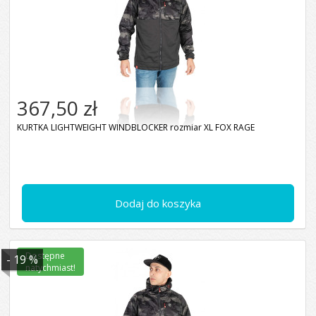
367,50 zł
KURTKA LIGHTWEIGHT WINDBLOCKER rozmiar XL FOX RAGE
Dodaj do koszyka
Dostępne
- 19 %
natychmiast!