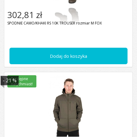
302,81 zł
SPODNIE CAMO/KHAKI RS 10K TROUSER rozmiar M FOX
Dodaj do koszyka
Dostępne
- 21 %
natychmiast!