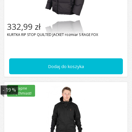
332,99 zł
KURTKA RIP STOP QUILTED JACKET rozmiar S RAGE FOX
Dodaj do koszyka
Dostępne
- 19 %
natychmiast!