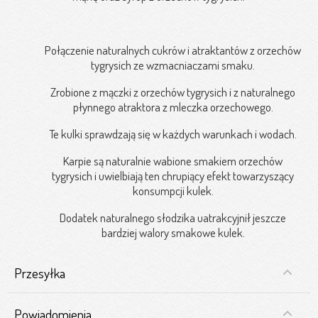
Połączenie naturalnych cukrów i atraktantów z orzechów
tygrysich ze wzmacniaczami smaku.
Zrobione z mączki z orzechów tygrysich i z naturalnego
płynnego atraktora z mleczka orzechowego.
Te kulki sprawdzają się w każdych warunkach i wodach.
Karpie są naturalnie wabione smakiem orzechów
tygrysich i uwielbiają ten chrupiący efekt towarzyszący
konsumpcji kulek.
Dodatek naturalnego słodzika uatrakcyjnił jeszcze
bardziej walory smakowe kulek.
Przesyłka
Powiadomienia