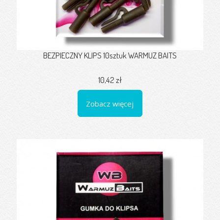
BEZPIECZNY KLIPS 10sztuk WARMUZ BAITS
10,42 zł
Zobacz więcej