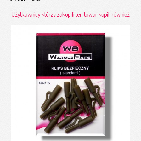
Użytkownicy którzy zakupili ten towar kupili również