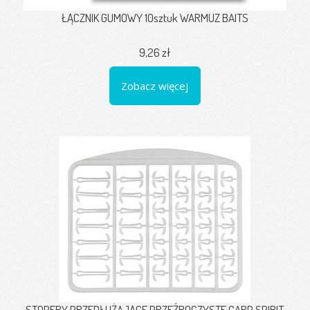
ŁĄCZNIK GUMOWY 10sztuk WARMUZ BAITS
9,26 zł
Zobacz więcej
STOPERY PRZEDŁUŻAJĄCE PRZEŹROCZYSTE CARP SPIRIT