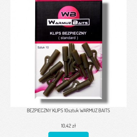
BEZPIECZNY KLIPS 10sztuk WARMUZ BAITS
10,42 zł