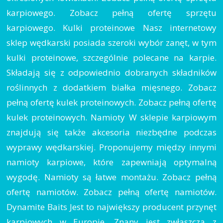
karpiowego. Zobacz pełną ofertę sprzętu
karpiowego. Kulki proteinowe Nasz internetowy
sklep wędkarski posiada szeroki wybór zanęt, w tym
kulki proteinowe, szczególnie polecane na karpie.
Składają się z odpowiednio dobranych składników
roślinnych z dodatkiem białka mięsnego. Zobacz
pełną ofertę kulek proteinowych. Zobacz pełną ofertę
kulek proteinowych. Namioty W sklepie karpiowym
znajdują się także akcesoria niezbędne podczas
wyprawy wędkarskiej. Proponujemy między innymi
namioty karpiowe, które zapewniają optymalną
wygodę. Namioty są łatwe montażu. Zobacz pełną
ofertę namiotów. Zobacz pełną ofertę namiotów.
Dynamite Baits Jest to największy producent przynęt
karpiowych w Europie. Znany jest zwłaszcza z