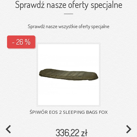
Sprawdź nasze oferty specjalne
Sprawdź nasze wszystkie oferty specjalne
- 26 %
ŚPIWÓR EOS 2 SLEEPING BAGS FOX
navigate_before
navigate_next
336,22 zł