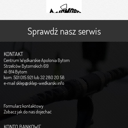
Sprawdź nasz serwis
KONTAKT
Centrum Wędkarskie Apolonia Bytom
Strzelców Bytomskich 69
41-914 Bytom
kom. 501 015 921 lub 32 280 20 58
e-mail
sklep@sklep-wedkarski.info
Formularz kontaktowy
Zobacz jak do nas dojechać
KONTO BANKOWE