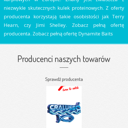
niezwykle skutecznych kulek proteinowych. Z oferty
producenta korzystają takie osobistości jak Terry
Hearn, czy Jimi Shelley. Zobacz pełną ofertę
producenta. Zobacz pełną ofertę Dynamite Baits
Producenci naszych towarów
Sprawdź producenta