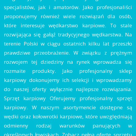
specjalistów, jak i amatorów. Jako profesjonaliści
proponujemy również wiele rozwiązań dla osób,
które interesuje wędkarstwo karpiowe. To stale
rozwijająca się gałąź tradycyjnego wędkarstwa. Na
terenie Polski w ciągu ostatnich kilku lat przeszło
prawdziwe przeobrażenie. W związku z prężnym
rozwojem tej dziedziny na rynek wprowadza się
rozmaite produkty. Jako profesjonalny sklep
karpiowy dokonujemy ich selekcji i wprowadzamy
do naszej oferty wyłącznie najlepsze rozwiązania.
Sprzęt karpiowy Oferujemy profesjonalny sprzęt
karpiowy. W naszym asortymencie dostępne są
wędki oraz kołowrotki karpiowe, które uwzględniają
odmienny rodzaj warunków panujących w
określonych łowiskach. Zobacz pełną ofertę sprzętu