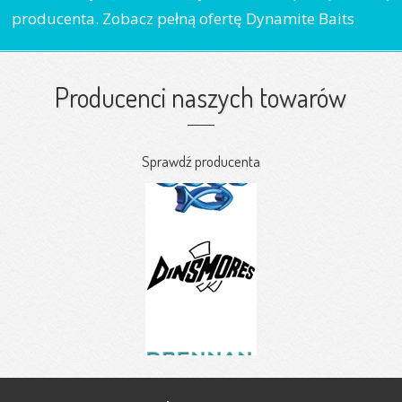
producenta. Zobacz pełną ofertę Dynamite Baits
Producenci naszych towarów
Sprawdź producenta