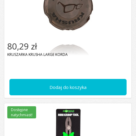
80,29 zł
KRUSZARKA KRUSHA LARGE KORDA
Dodaj do koszyka
Dostępne
natychmiast!