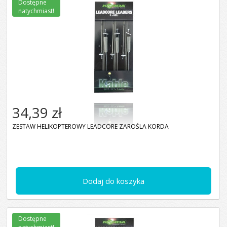
Dostępne
natychmiast!
34,39 zł
ZESTAW HELIKOPTEROWY LEADCORE ZAROŚLA KORDA
Dodaj do koszyka
Dostępne