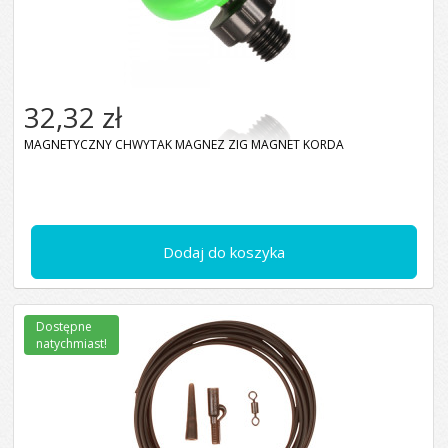
32,32 zł
MAGNETYCZNY CHWYTAK MAGNEZ ZIG MAGNET KORDA
Dodaj do koszyka
Dostępne
natychmiast!