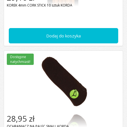
KOREK 4mm CORK STICK 10 sztuk KORDA
Dodaj do koszyka
Dostępne
natychmiast!
28,95 zł
OCHRANIACZ NA PALEC SMALL KORDA