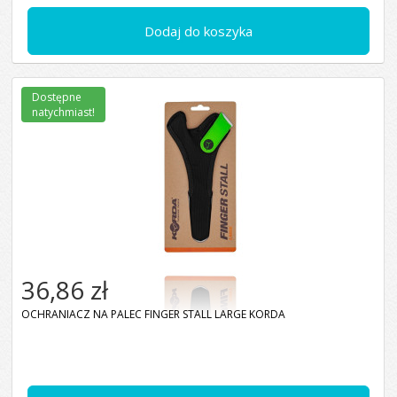
Dodaj do koszyka
Dostępne
natychmiast!
36,86 zł
OCHRANIACZ NA PALEC FINGER STALL LARGE KORDA