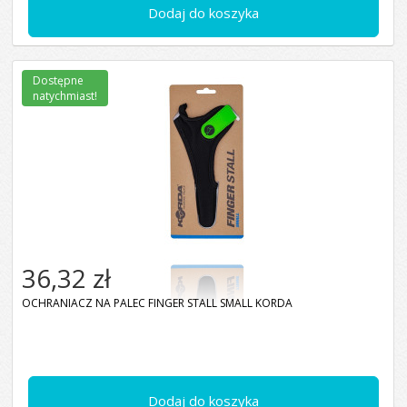
Dodaj do koszyka
Dostępne
natychmiast!
36,32 zł
OCHRANIACZ NA PALEC FINGER STALL SMALL KORDA
Dodaj do koszyka