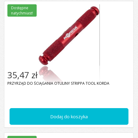
Dostępne
natychmiast!
35,47 zł
PRZYRZĄD DO ŚCIĄGANIA OTULINY STRIPPA TOOL KORDA
Dodaj do koszyka