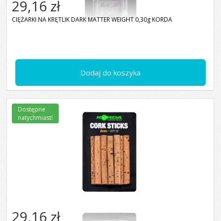
29,16 zł
CIĘŻARKI NA KRĘTLIK DARK MATTER WEIGHT 0,30g KORDA
Dodaj do koszyka
Dostępne
natychmiast!
29,16 zł