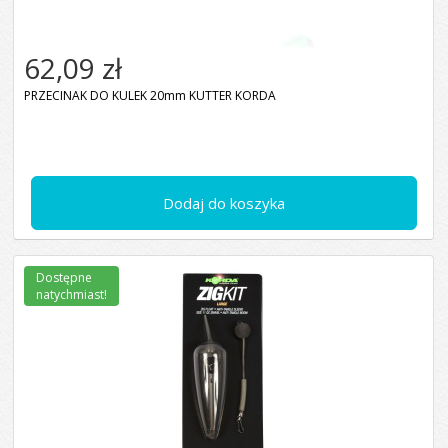
62,09 zł
PRZECINAK DO KULEK 20mm KUTTER KORDA
Dodaj do koszyka
Dostępne
natychmiast!