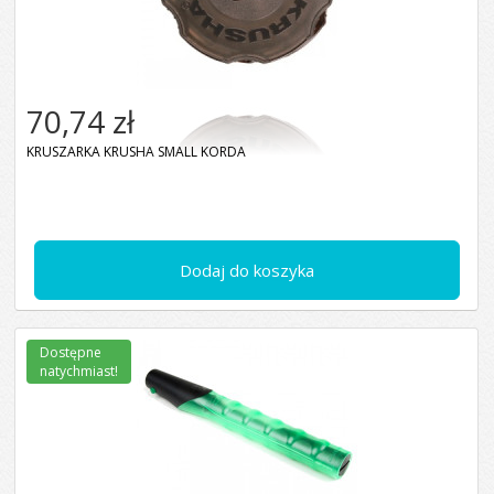
70,74 zł
KRUSZARKA KRUSHA SMALL KORDA
Dodaj do koszyka
Dostępne
natychmiast!