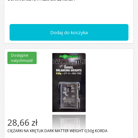
Dodaj do koszyka
Dostępne
natychmiast!
28,66 zł
CIĘŻARKI NA KRĘTLIK DARK MATTER WEIGHT 0,50g KORDA