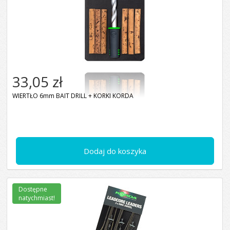
33,05 zł
WIERTŁO 6mm BAIT DRILL + KORKI KORDA
Dodaj do koszyka
Dostępne
natychmiast!