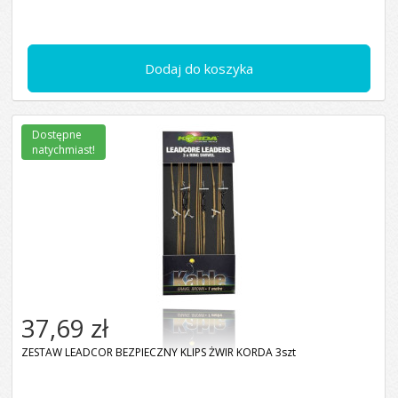
Dodaj do koszyka
Dostępne
natychmiast!
37,69 zł
ZESTAW LEADCOR BEZPIECZNY KLIPS ŻWIR KORDA 3szt