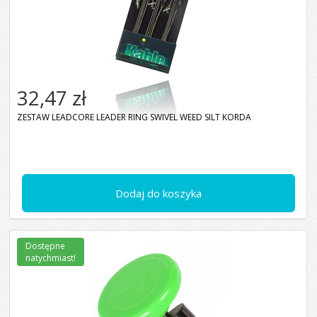
32,47 zł
ZESTAW LEADCORE LEADER RING SWIVEL WEED SILT KORDA
Dodaj do koszyka
Dostępne
natychmiast!