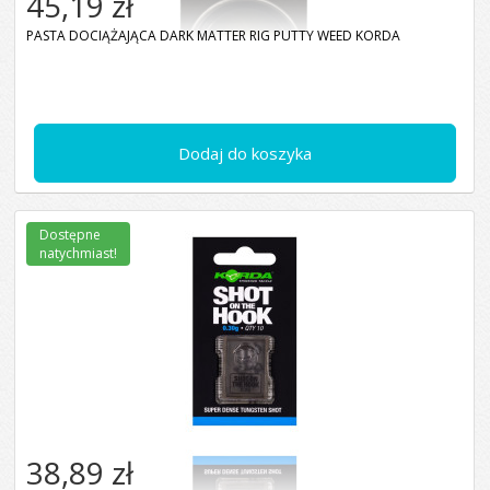
45,19 zł
PASTA DOCIĄŻAJĄCA DARK MATTER RIG PUTTY WEED KORDA
Dodaj do koszyka
Dostępne
natychmiast!
38,89 zł