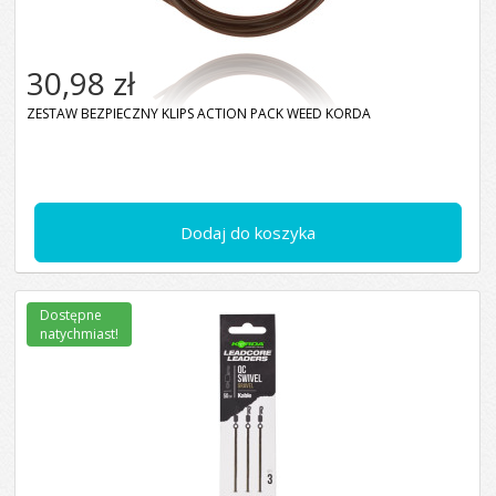
30,98 zł
ZESTAW BEZPIECZNY KLIPS ACTION PACK WEED KORDA
Dodaj do koszyka
Dostępne
natychmiast!