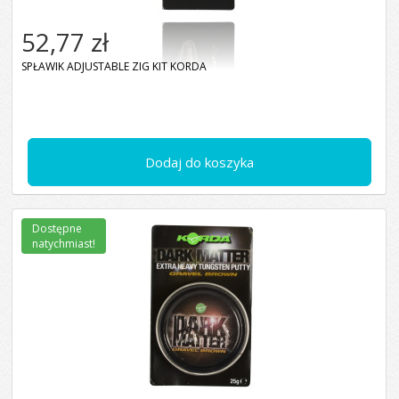
52,77 zł
SPŁAWIK ADJUSTABLE ZIG KIT KORDA
Dodaj do koszyka
Dostępne
natychmiast!