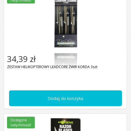
natychmiast!
34,39 zł
ZESTAW HELIKOPTEROWY LEADCORE ŻWIR KORDA 3szt
Dodaj do koszyka
Dostępne
natychmiast!