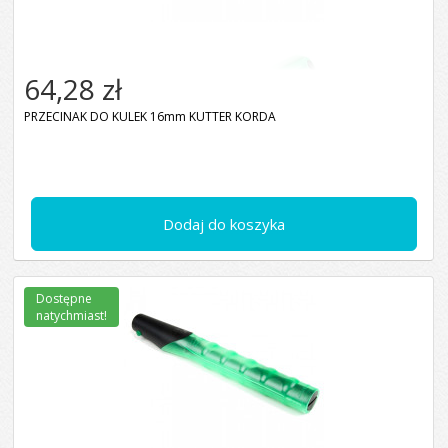
64,28 zł
PRZECINAK DO KULEK 16mm KUTTER KORDA
Dodaj do koszyka
Dostępne
natychmiast!