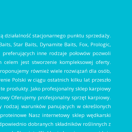
zą działalność stacjonarnego punktu sprzedaży.
ts, Star Baits, Dynamite Baits, Fox, Prologic,
y, preferujących inne rodzaje połowów pozwoli
 celem jest stworzenie kompleksowej oferty.
 proponujemy również wiele rozwiązań dla osób,
nie Polski w ciągu ostatnich kilku lat przeszło
e produkty. Jako profesjonalny sklep karpiowy
piowy Oferujemy profesjonalny sprzęt karpiowy.
y rodzaj warunków panujących w określonych
 proteinowe Nasz internetowy sklep wędkarski
 odpowiednio dobranych składników roślinnych z