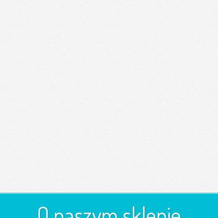
O naszym sklepie