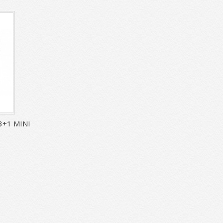
+1 MINI