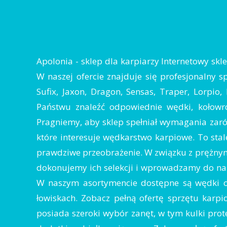
Apolonia - sklep dla karpiarzy Internetowy sk
W naszej ofercie znajduje się profesjonalny s
Sufix, Jaxon, Dragon, Sensas, Traper, Lorpio
Państwu znaleźć odpowiednie wędki, kołowro
Pragniemy, aby sklep spełniał wymagania zarów
które interesuje wędkarstwo karpiowe. To stale
prawdziwe przeobrażenie. W związku z prężnym
dokonujemy ich selekcji i wprowadzamy do nasz
W naszym asortymencie dostępne są wędki o
łowiskach. Zobacz pełną ofertę sprzętu karp
posiada szeroki wybór zanęt, w tym kulki prot