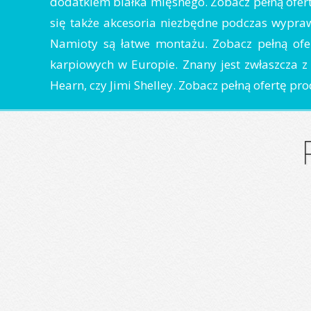
dodatkiem białka mięsnego. Zobacz pełną ofer
się także akcesoria niezbędne podczas wypr
Namioty są łatwe montażu. Zobacz pełną ofe
karpiowych w Europie. Znany jest zwłaszcza z 
Hearn, czy Jimi Shelley. Zobacz pełną ofertę pr