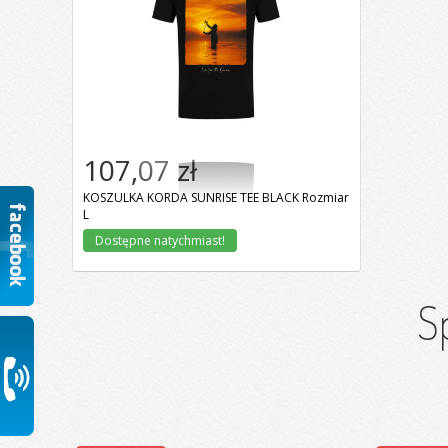
107,07 zł
Dodaj do koszyka
KOSZULKA KORDA SUNRISE TEE BLACK Rozmiar
L
Dostępne natychmiast!
S