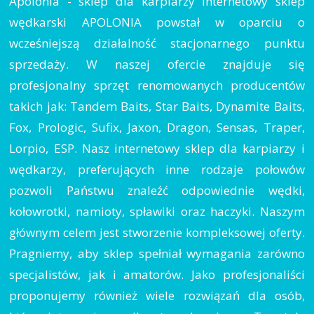
Apolonia - sklep dla karpiarzy Internetowy sklep
wędkarski APOLONIA powstał w oparciu o
wcześniejszą działalność stacjonarnego punktu
sprzedaży. W naszej ofercie znajduje się
profesjonalny sprzęt renomowanych producentów
takich jak: Tandem Baits, Star Baits, Dynamite Baits,
Fox, Prologic, Sufix, Jaxon, Dragon, Sensas, Traper,
Lorpio, ESP. Nasz internetowy sklep dla karpiarzy i
wędkarzy, preferujących inne rodzaje połowów
pozwoli Państwu znaleźć odpowiednie wędki,
kołowrotki, namioty, spławiki oraz haczyki. Naszym
głównym celem jest stworzenie kompleksowej oferty.
Pragniemy, aby sklep spełniał wymagania zarówno
specjalistów, jak i amatorów. Jako profesjonaliści
proponujemy również wiele rozwiązań dla osób,