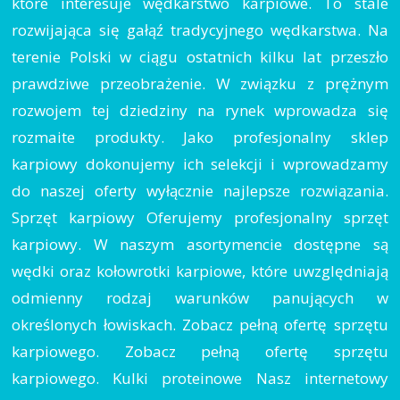
które interesuje wędkarstwo karpiowe. To stale
rozwijająca się gałąź tradycyjnego wędkarstwa. Na
terenie Polski w ciągu ostatnich kilku lat przeszło
prawdziwe przeobrażenie. W związku z prężnym
rozwojem tej dziedziny na rynek wprowadza się
rozmaite produkty. Jako profesjonalny sklep
karpiowy dokonujemy ich selekcji i wprowadzamy
do naszej oferty wyłącznie najlepsze rozwiązania.
Sprzęt karpiowy Oferujemy profesjonalny sprzęt
karpiowy. W naszym asortymencie dostępne są
wędki oraz kołowrotki karpiowe, które uwzględniają
odmienny rodzaj warunków panujących w
określonych łowiskach. Zobacz pełną ofertę sprzętu
karpiowego. Zobacz pełną ofertę sprzętu
karpiowego. Kulki proteinowe Nasz internetowy