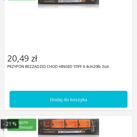
20,49 zł
PRZYPON BEZZADZIO CHOD HINGED STIFF 6 4cm20lb 3szt
Dodaj do koszyka
Dostępne
- 21 %
natychmiast!