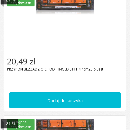
natychmiast!
20,49 zł
PRZYPON BEZZADZIO CHOD HINGED STIFF 4 4cm25lb 3szt
Dodaj do koszyka
Dostępne
- 21 %
natychmiast!