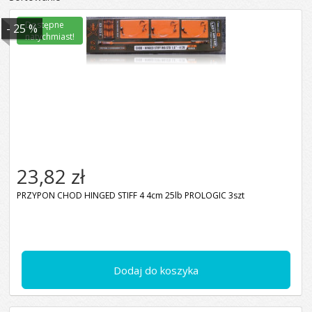
Dostępne
- 25 %
natychmiast!
23,82 zł
PRZYPON CHOD HINGED STIFF 4 4cm 25lb PROLOGIC 3szt
Dodaj do koszyka