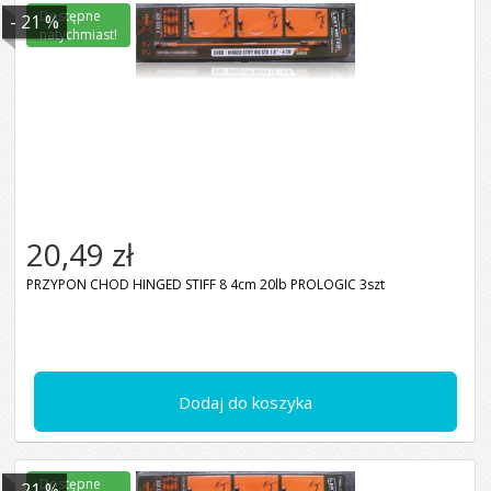
Dostępne
- 21 %
natychmiast!
20,49 zł
PRZYPON CHOD HINGED STIFF 8 4cm 20lb PROLOGIC 3szt
Dodaj do koszyka
Dostępne
- 21 %